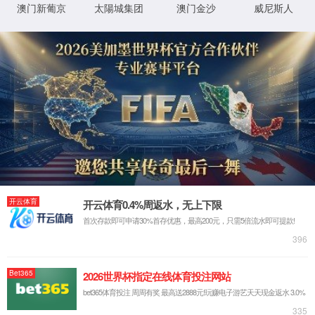
语言选择
中文简体
ENGLISH
了解金沙js5588
公司简介
企业文化
发展历程
管理团队
科研创新
核心能力
公司产品
音箱产品
可穿戴设备
AIoT产品
精密组件及附件
新闻中心
公司动态
社会责任
公司社会责任方针
QEHS方针
企业社会责任声明
ESG报告
环保标准
供应商告知书
加入金沙js5588
联系我们
公司概况