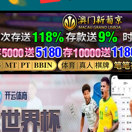
立了完善的质量保证模式，质量控制体系覆盖了业务各个环节从产
合作过程中，一些先进理念的吸收消化对我们内部管理的持续改进提
程管理体系认证