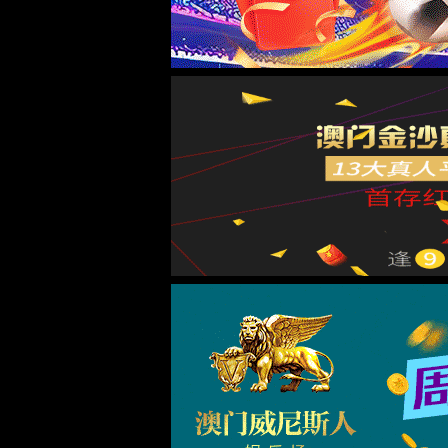
了解金沙js5588
公司简介
企业文化
发展历程
管理团队
科研创新
核心能力
公司产品
音箱产品
可穿戴设备
AIoT产品
精密组件及附件
新闻中心
公司动态
社会责任
公司社会责任方针
QEHS方针
企业社会责任声明
ESG报告
加入金沙js5588
联系我们
核心能力
首页
> 公司概况 >
核心能力
>品质保障