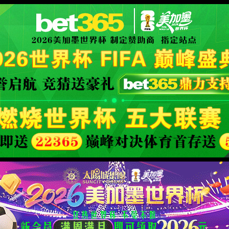
Baidu百科
环保标准
供应商告知书