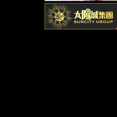
2008年取得SONY OEM GP认可
2012年取得TS16949:2009 汽车业质量管理体系认证
2019年取得SCAN认可
2020年取得FSC森林管理体系认证
2021年取得ISO27001:2013 信息安全管理体系认证
2022年获得海关AEO高级认证
2022年获得UL2799废弃物零填埋体系铂金级认证
2023年获得ISO14064碳盘查认证
了解金沙js5588
公司简介