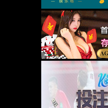
品质保障
金沙js5588公司一贯将产品质量放在第一位，在公司内部建
善的质量保证体系架构，确保了产品一贯的高质量。
金沙js5588公司重视各项管理体系的建立。在和国际大客户
目前我们已获取的主要体系认证有如下：
2002年取得 ISO9001:2000 质量管理体系认证
2004年取得ISO14001:2004 环境管理体系认证
2006年取得IECQ QC080000电子电器元件和产品有害物质过
2007年取得OHSAS18001:2007 职业健康安全管理体系认证
2007年取得SONY部品GP认可