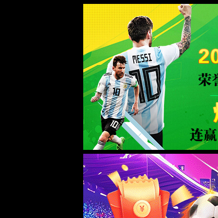
金沙js5588(CHN)股份有限公司-
首页
了解金沙js5588
公司简介
企业文化
发展历程
管理团队
科研创新
核心能力
公司产品
音箱产品
可穿戴设备
AIoT产品
精密组件及附件
新闻中心
公司动态
社会责任
公司社会责任方针
QEHS方针
企业社会责任声明
ESG报告
加入金沙js5588
联系我们
语言选择
中文简体
ENGLISH